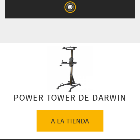
Video
POWER TOWER DE DARWIN
A LA TIENDA