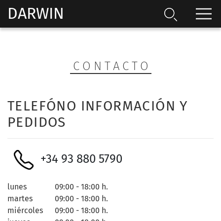
DARWIN
CONTACTO
TELEFÓNO INFORMACIÓN Y
PEDIDOS
+34 93 880 5790
lunes
09:00 - 18:00 h.
martes
09:00 - 18:00 h.
miércoles
09:00 - 18:00 h.