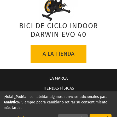
BICI DE CICLO INDOOR
DARWIN EVO 40
A LA TIENDA
LA MARCA
TIENDAS FÍSICAS
¡Hola! ¿Podríamos habilitar algunos servicios adicionales para
CONTACTO
Analytics
? Siempre podrá cambiar o retirar su consentimiento
más tarde.
AVISO LEGAL