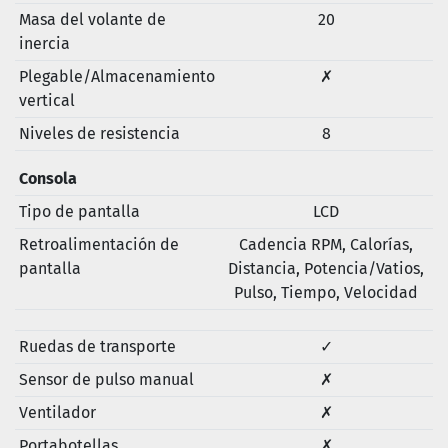
Masa del volante de
20
inercia
Plegable/Almacenamiento
✗
vertical
Niveles de resistencia
8
Consola
Tipo de pantalla
LCD
Retroalimentación de
Cadencia RPM, Calorías,
pantalla
Distancia, Potencia/Vatios,
Pulso, Tiempo, Velocidad
Ruedas de transporte
✓
Sensor de pulso manual
✗
Ventilador
✗
Portabotellas
✗