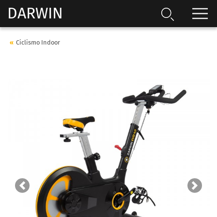
DARWIN
Ciclismo Indoor
Previous
Next